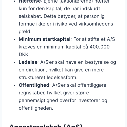
Hæftelse
: Ejerne (aktionærerne) hæfter
kun for den kapital, de har indskudt i
selskabet. Dette betyder, at personlig
formue ikke er i risiko ved virksomhedens
gæld.
Minimum startkapital
: For at stifte et A/S
kræves en minimum kapital på 400.000
DKK.
Ledelse
: A/S’er skal have en bestyrelse og
en direktion, hvilket kan give en mere
struktureret ledelsesform.
Offentlighed
: A/S’er skal offentliggøre
regnskaber, hvilket giver større
gennemsigtighed overfor investorer og
offentligheden.