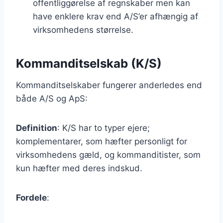
offentliggørelse af regnskaber men kan
have enklere krav end A/S’er afhængig af
virksomhedens størrelse.
Kommanditselskab (K/S)
Kommanditselskaber fungerer anderledes end
både A/S og ApS:
Definition
: K/S har to typer ejere;
komplementarer, som hæfter personligt for
virksomhedens gæld, og kommanditister, som
kun hæfter med deres indskud.
Fordele
: