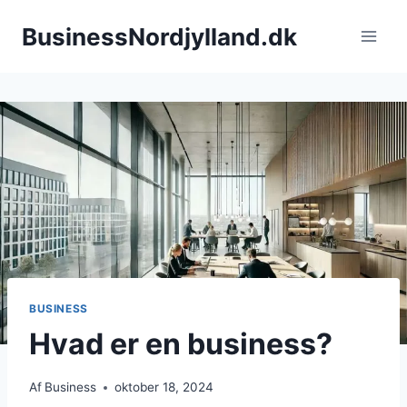
Fortsæt
BusinessNordjylland.dk
til
indhold
BUSINESS
Hvad er en business?
Af
Business
oktober 18, 2024