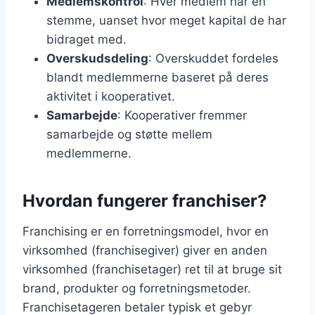
Medlemskontrol
: Hver medlem har én
stemme, uanset hvor meget kapital de har
bidraget med.
Overskudsdeling
: Overskuddet fordeles
blandt medlemmerne baseret på deres
aktivitet i kooperativet.
Samarbejde
: Kooperativer fremmer
samarbejde og støtte mellem
medlemmerne.
Hvordan fungerer franchiser?
Franchising er en forretningsmodel, hvor en
virksomhed (franchisegiver) giver en anden
virksomhed (franchisetager) ret til at bruge sit
brand, produkter og forretningsmetoder.
Franchisetageren betaler typisk et gebyr