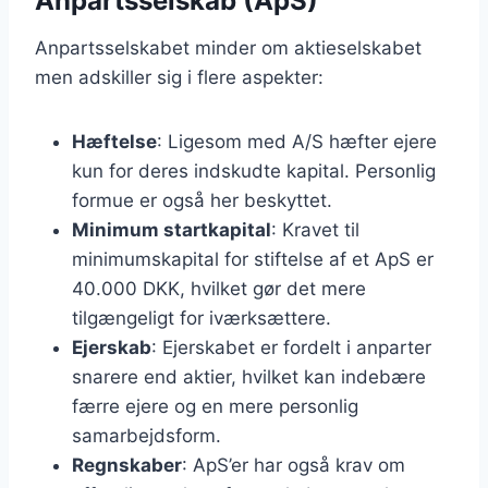
Anpartsselskab (ApS)
Anpartsselskabet minder om aktieselskabet
men adskiller sig i flere aspekter:
Hæftelse
: Ligesom med A/S hæfter ejere
kun for deres indskudte kapital. Personlig
formue er også her beskyttet.
Minimum startkapital
: Kravet til
minimumskapital for stiftelse af et ApS er
40.000 DKK, hvilket gør det mere
tilgængeligt for iværksættere.
Ejerskab
: Ejerskabet er fordelt i anparter
snarere end aktier, hvilket kan indebære
færre ejere og en mere personlig
samarbejdsform.
Regnskaber
: ApS’er har også krav om