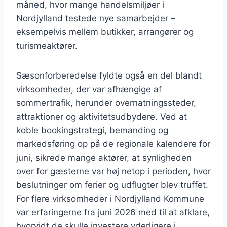
måned, hvor mange handelsmiljøer i
Nordjylland testede nye samarbejder –
eksempelvis mellem butikker, arrangører og
turismeaktører.
Sæsonforberedelse fyldte også en del blandt
virksomheder, der var afhængige af
sommertrafik, herunder overnatningssteder,
attraktioner og aktivitetsudbydere. Ved at
koble bookingstrategi, bemanding og
markedsføring op på de regionale kalendere for
juni, sikrede mange aktører, at synligheden
over for gæsterne var høj netop i perioden, hvor
beslutninger om ferier og udflugter blev truffet.
For flere virksomheder i Nordjylland Kommune
var erfaringerne fra juni 2026 med til at afklare,
hvorvidt de skulle investere yderligere i