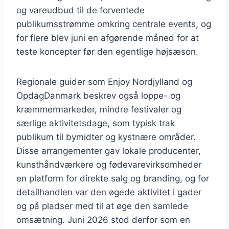
og vareudbud til de forventede
publikumsstrømme omkring centrale events, og
for flere blev juni en afgørende måned for at
teste koncepter før den egentlige højsæson.
Regionale guider som Enjoy Nordjylland og
OpdagDanmark beskrev også loppe- og
kræmmermarkeder, mindre festivaler og
særlige aktivitetsdage, som typisk trak
publikum til bymidter og kystnære områder.
Disse arrangementer gav lokale producenter,
kunsthåndværkere og fødevarevirksomheder
en platform for direkte salg og branding, og for
detailhandlen var den øgede aktivitet i gader
og på pladser med til at øge den samlede
omsætning. Juni 2026 stod derfor som en