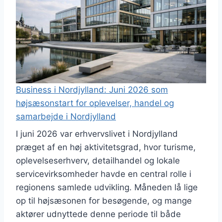
Business i Nordjylland: Juni 2026 som
højsæsonstart for oplevelser, handel og
samarbejde i Nordjylland
I juni 2026 var erhvervslivet i Nordjylland
præget af en høj aktivitetsgrad, hvor turisme,
oplevelseserhverv, detailhandel og lokale
servicevirksomheder havde en central rolle i
regionens samlede udvikling. Måneden lå lige
op til højsæsonen for besøgende, og mange
aktører udnyttede denne periode til både