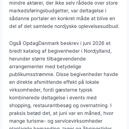
mindre aktører, der ikke selv rådede over store
markedsføringsbudgetter, var deltagelse i
sådanne portaler en konkret måde at blive en
del af det samlede nordjyske oplevelsesudbud.
Også OpdagDanmark beskrev i juni 2026 et
bredt katalog af begivenheder i Nordjylland,
herunder større tilbagevendende
arrangementer med betydelige
publikumsstrømme. Disse begivenheder havde
en direkte afsmittende effekt på lokale
virksomheder, fordi gæsterne typisk
kombinerede deltagelse i events med
shopping, restaurantbesøg og overnatning. I
praksis betød det, at juni var en måned, hvor
mange turisme- og servicevirksomheder
planlagde bemanding, lager og åbningstider