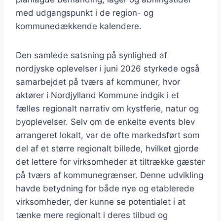
med udgangspunkt i de region- og
kommunedækkende kalendere.
Den samlede satsning på synlighed af
nordjyske oplevelser i juni 2026 styrkede også
samarbejdet på tværs af kommuner, hvor
aktører i Nordjylland Kommune indgik i et
fælles regionalt narrativ om kystferie, natur og
byoplevelser. Selv om de enkelte events blev
arrangeret lokalt, var de ofte markedsført som
del af et større regionalt billede, hvilket gjorde
det lettere for virksomheder at tiltrække gæster
på tværs af kommunegrænser. Denne udvikling
havde betydning for både nye og etablerede
virksomheder, der kunne se potentialet i at
tænke mere regionalt i deres tilbud og