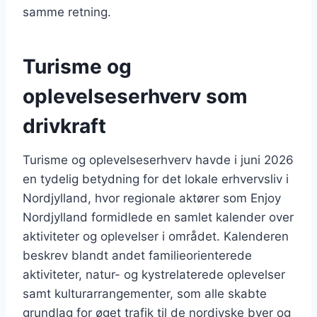
samme retning.
Turisme og
oplevelseserhverv som
drivkraft
Turisme og oplevelseserhverv havde i juni 2026
en tydelig betydning for det lokale erhvervsliv i
Nordjylland, hvor regionale aktører som Enjoy
Nordjylland formidlede en samlet kalender over
aktiviteter og oplevelser i området. Kalenderen
beskrev blandt andet familieorienterede
aktiviteter, natur- og kystrelaterede oplevelser
samt kulturarrangementer, som alle skabte
grundlag for øget trafik til de nordjyske byer og