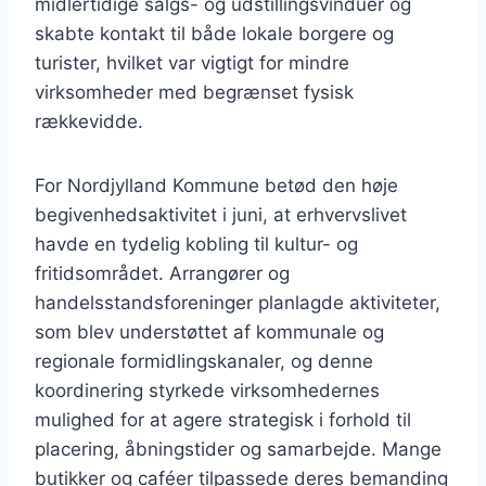
midlertidige salgs- og udstillingsvinduer og
skabte kontakt til både lokale borgere og
turister, hvilket var vigtigt for mindre
virksomheder med begrænset fysisk
rækkevidde.
For Nordjylland Kommune betød den høje
begivenhedsaktivitet i juni, at erhvervslivet
havde en tydelig kobling til kultur- og
fritidsområdet. Arrangører og
handelsstandsforeninger planlagde aktiviteter,
som blev understøttet af kommunale og
regionale formidlingskanaler, og denne
koordinering styrkede virksomhedernes
mulighed for at agere strategisk i forhold til
placering, åbningstider og samarbejde. Mange
butikker og caféer tilpassede deres bemanding