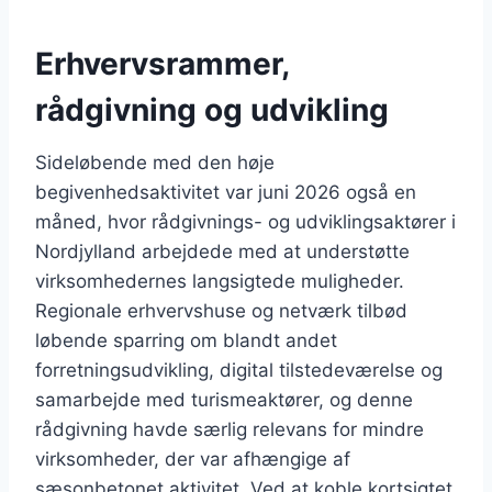
Erhvervsrammer,
rådgivning og udvikling
Sideløbende med den høje
begivenhedsaktivitet var juni 2026 også en
måned, hvor rådgivnings- og udviklingsaktører i
Nordjylland arbejdede med at understøtte
virksomhedernes langsigtede muligheder.
Regionale erhvervshuse og netværk tilbød
løbende sparring om blandt andet
forretningsudvikling, digital tilstedeværelse og
samarbejde med turismeaktører, og denne
rådgivning havde særlig relevans for mindre
virksomheder, der var afhængige af
sæsonbetonet aktivitet. Ved at koble kortsigtet