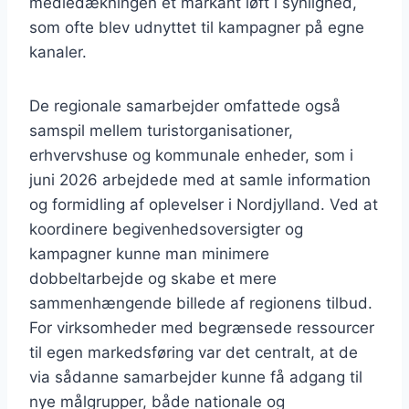
mediedækningen et markant løft i synlighed,
som ofte blev udnyttet til kampagner på egne
kanaler.
De regionale samarbejder omfattede også
samspil mellem turistorganisationer,
erhvervshuse og kommunale enheder, som i
juni 2026 arbejdede med at samle information
og formidling af oplevelser i Nordjylland. Ved at
koordinere begivenhedsoversigter og
kampagner kunne man minimere
dobbeltarbejde og skabe et mere
sammenhængende billede af regionens tilbud.
For virksomheder med begrænsede ressourcer
til egen markedsføring var det centralt, at de
via sådanne samarbejder kunne få adgang til
nye målgrupper, både nationale og