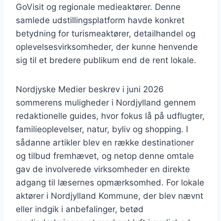
GoVisit og regionale medieaktører. Denne
samlede udstillingsplatform havde konkret
betydning for turismeaktører, detailhandel og
oplevelsesvirksomheder, der kunne henvende
sig til et bredere publikum end de rent lokale.
Nordjyske Medier beskrev i juni 2026
sommerens muligheder i Nordjylland gennem
redaktionelle guides, hvor fokus lå på udflugter,
familieoplevelser, natur, byliv og shopping. I
sådanne artikler blev en række destinationer
og tilbud fremhævet, og netop denne omtale
gav de involverede virksomheder en direkte
adgang til læsernes opmærksomhed. For lokale
aktører i Nordjylland Kommune, der blev nævnt
eller indgik i anbefalinger, betød