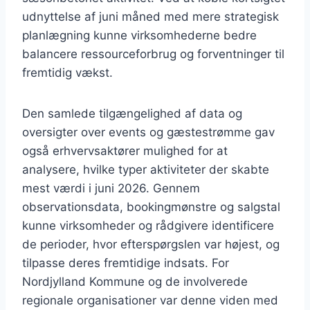
udnyttelse af juni måned med mere strategisk
planlægning kunne virksomhederne bedre
balancere ressourceforbrug og forventninger til
fremtidig vækst.
Den samlede tilgængelighed af data og
oversigter over events og gæstestrømme gav
også erhvervsaktører mulighed for at
analysere, hvilke typer aktiviteter der skabte
mest værdi i juni 2026. Gennem
observationsdata, bookingmønstre og salgstal
kunne virksomheder og rådgivere identificere
de perioder, hvor efterspørgslen var højest, og
tilpasse deres fremtidige indsats. For
Nordjylland Kommune og de involverede
regionale organisationer var denne viden med