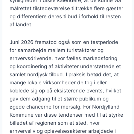
synligheden i disse kalendere, at de kunne via
målrettet tilstedeværelse tiltrække flere gæster
og differentiere deres tilbud i forhold til resten
af landet.
Juni 2026 fremstod også som en testperiode
for samarbejde mellem turistaktører og
erhvervsdrivende, hvor fælles markedsføring
og koordinering af aktiviteter understøttede et
samlet nordjysk tilbud. I praksis betød det, at
mange lokale virksomheder deltog i eller
koblede sig op på eksisterende events, hvilket
gav dem adgang til et større publikum og
øgede chancerne for mersalg. For Nordjylland
Kommune var disse tendenser med til at styrke
billedet af regionen som et sted, hvor
erhvervsliv og oplevelsesaktører arbejdede i