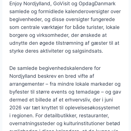
Enjoy Nordjylland, GoVisit og OpdagDanmark
samlede og formidlede kalenderoversigter over
begivenheder, og disse oversigter fungerede
som centrale værktøjer for både turister, lokale
borgere og virksomheder, der ønskede at
udnytte den øgede tilstrømning af gæster til at
styrke deres aktiviteter og salgsindsats.
De samlede begivenhedskalendere for
Nordjylland beskrev en bred vifte af
arrangementer – fra mindre lokale markeder og
byfester til større events og temadage – og gav
dermed et billede af et erhvervsliv, der i juni
2026 var tæt knyttet til oplevelsesøkosystemet
i regionen. For detailbutikker, restauranter,
overnatningssteder og kulturinstitutioner betød