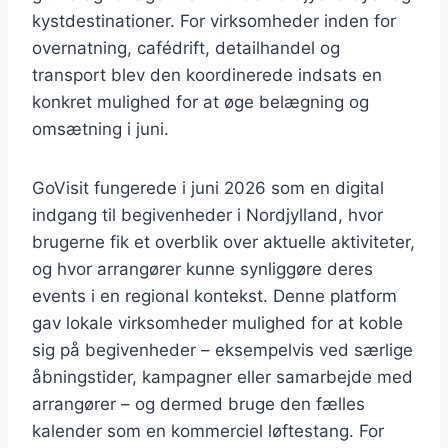
kystdestinationer. For virksomheder inden for
overnatning, cafédrift, detailhandel og
transport blev den koordinerede indsats en
konkret mulighed for at øge belægning og
omsætning i juni.
GoVisit fungerede i juni 2026 som en digital
indgang til begivenheder i Nordjylland, hvor
brugerne fik et overblik over aktuelle aktiviteter,
og hvor arrangører kunne synliggøre deres
events i en regional kontekst. Denne platform
gav lokale virksomheder mulighed for at koble
sig på begivenheder – eksempelvis ved særlige
åbningstider, kampagner eller samarbejde med
arrangører – og dermed bruge den fælles
kalender som en kommerciel løftestang. For